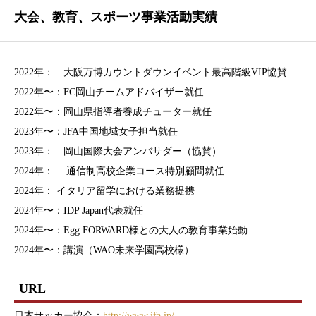
大会、教育、スポーツ事業活動実績
2022年： 大阪万博カウントダウンイベント最高階級VIP協賛
2022年〜：FC岡山チームアドバイザー就任
2022年〜：岡山県指導者養成チューター就任
2023年〜：JFA中国地域女子担当就任
2023年： 岡山国際大会アンバサダー（協賛）
2024年： 通信制高校企業コース特別顧問就任
2024年： イタリア留学における業務提携
2024年〜：IDP Japan代表就任
2024年〜：Egg FORWARD様との大人の教育事業始動
2024年〜：講演（WAO未来学園高校様）
URL
日本サッカー協会：
http://www.jfa.jp/