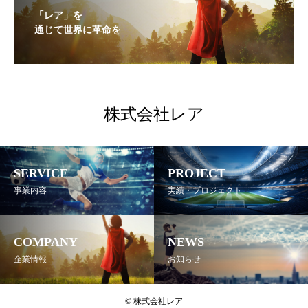
「レア」を
通じて世界に革命を
株式会社レア
SERVICE
PROJECT
事業内容
実績・プロジェクト
COMPANY
NEWS
企業情報
お知らせ
© 株式会社レア