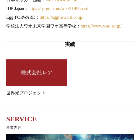
IDP Japan：
https://sgrum.com/web/IDPJapan/
Egg FORWARD：
https://eggforward.co.jp/
学校法人ワオ未来学園ワオ高等学校：
https://www.wao.ed.jp/
実績
世界光プロジェクト
SERVICE
事業内容