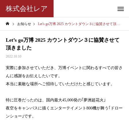
株式会社レア
お知らせ
Let’s go万博 2025 カウントダウン３に協賛させて頂きました
Let’s go万博 2025 カウントダウン３に協賛させて
頂きました
2022.10.10
実際に参加させていただき、万博イベントに関わるすべての皆さ
んに感謝をお伝えしたいです。
本当に素敵な場所へご招待していただけたと感じています。
特に圧巻だったのは、国内最大45,000発の｢夢洲超花火｣
夜空をキャンパスに描くエンターテイメント800機が舞う｢ドロー
ンショー｣です。